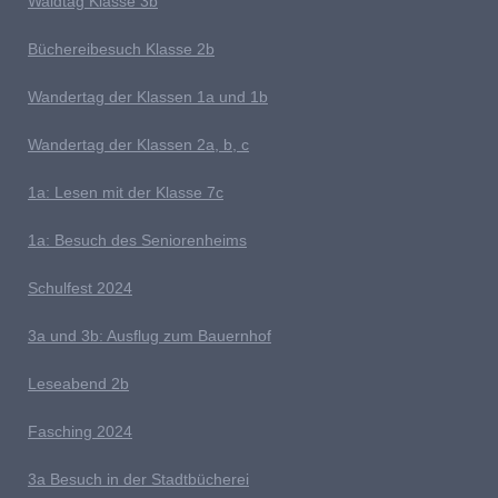
W
aldtag Klasse 3b
Büchereibesuch Klasse 2b
W
andertag der Klassen 1a und 1b
Wandertag der Klassen 2a, b, c
1a:
Lesen mit der Klasse 7c
1a: Besuch des Seniorenheims
S
chulfest 2024
3a und 3b: Ausflug zum Bauernhof
L
eseabend 2b
Fasching 2024
3a Besuch in der Stadtbücherei