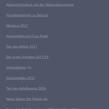
Adventsfrühstück mit der Siebensternschule
Porzellankönigin zu Besuch
Nikolaus 2017
Amtseinführung Frau Preiß
T
ag des Apfels 2017
Der erste Schultag 2017/18
Umtopfaktion
4a
S
chulspieltag 2017
Tag des Apfelbaums 2016
Neue Sagen der Klasse 4a