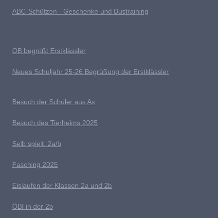
ABC-Schützen - Geschenke und Bustraining
OB begrüßt Erstklässler
Neues Schuljahr 25-26 Begrüßung der Erstklässler
B
esuch der Schüler aus As
Besuch des Tierheims 2025
S
elb spielt: 2a/b
Fasching 2025
E
islaufen der Klassen 2a und 2b
ÖBI in der 2b