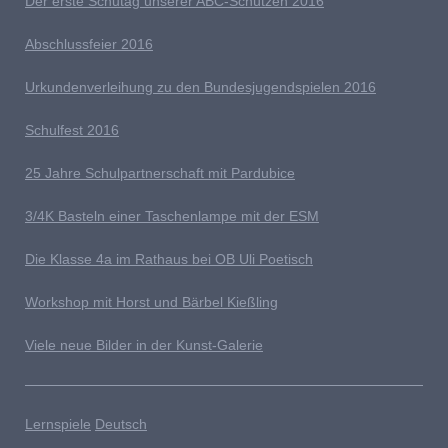
D
er erste Schutag unserer ABC-Schützen 2016
Abschlussfeier 2016
Urkundenverleihung zu den Bundesjugendspielen 2016
Schulfest 2016
25 Jahre Schulpartnerschaft mit Pardubice
3/4K Basteln einer Taschenlampe mit der ESM
Die Klasse 4a im Rathaus bei OB Uli Poetisch
Workshop mit Horst und Bärbel Kießling
Viele neue Bilder in der Kunst-Galerie
Lernspiele
Deutsch