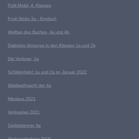
P
olit-Mobil, 4. Klassen
Fruit-Sticks 3a - Englisch
Welttag des Buches, 4a und 4b
D
iabetes-Vorsorge in den Klassen 1a und 2b
Die Vorleser, 1a
Schlittenfahrt 1a und 2a im Januar 2022
Waldweihnacht der 4a
Nikolaus 2021
Vorlesetag 2021
G
ipfelstürmer 4a
Weihnachtsfeier 2019