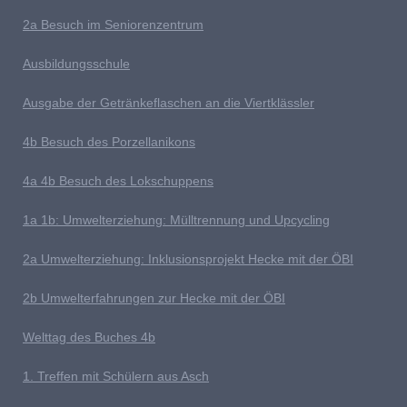
2a Besuch im Seniorenzentrum
Ausb
ildungsschule
Ausgabe der Getränkeflaschen an die Viertklässler
4b
Besuch des Porzellanikons
4a 4b Besuch des Lokschuppens
1
a 1b: Umwelterziehung: Mülltrennung und Upcycling
2a Umwelterziehung: Inklusionsprojekt Hecke mit der ÖBI
2b Umwelterfahrungen zur Hecke mit der ÖBI
Welttag des Buches
4b
1
. Treffen mit Schülern aus Asch