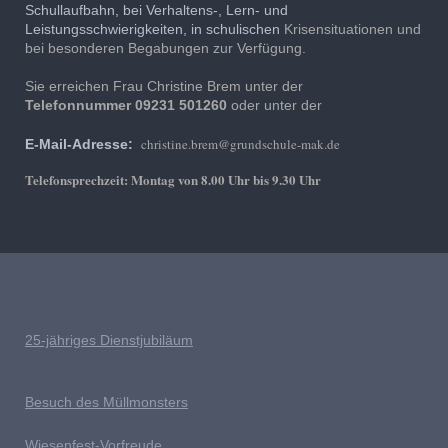
Schullaufbahn, bei Verhaltens-, Lern- und
Leistungsschwierigkeiten, in schulischen
Krisensituationen und
bei besonderen Begabungen zur Verfügung.
Sie erreichen Frau Christine Brem unter der
Telefonnummer
09231 501260
oder unter der
christine.brem@grundschule-mak.de
E-Mail-Adresse:
Telefonsprechzeit: Montag von 8.00 Uhr bis 9.30 Uhr
25-jähriges Dienstjubiläum
Besuch des Müllmonsters
Wiesenfest-Vorfreude