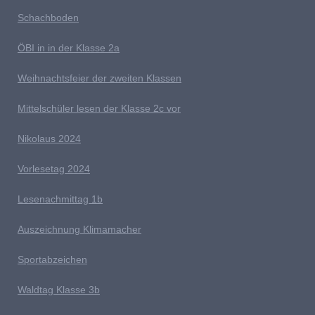
Schachboden
Ö
BI in in der Klasse 2a
Weihnachtsfeier der zweiten Klassen
M
ittelschüler lesen der Klasse 2c vor
Nikolaus 2024
V
orlesetag 2024
Lesenachmittag 1b
A
uszeichnung Klimamacher
Sportabzeichen
W
aldtag Klasse 3b