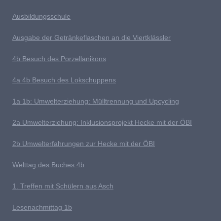
Ausb
ildungsschule
Ausgabe der Getränkeflaschen an die Viertklässler
4b
Besuch des Porzellanikons
4a 4b Besuch des Lokschuppens
1
a 1b: Umwelterziehung: Mülltrennung und Upcycling
2a Umwelterziehung: Inklusionsprojekt Hecke mit der ÖBI
2b Umwelterfahrungen zur Hecke mit der ÖBI
Welttag des Buches
4b
1
. Treffen mit Schülern aus Asch
Lesenachmittag 1b