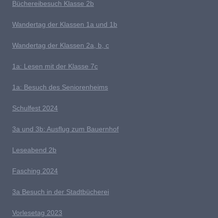
Büchereibesuch Klasse 2b
W
andertag der Klassen 1a und 1b
Wandertag der Klassen 2a, b, c
1a:
Lesen mit der Klasse 7c
1a: Besuch des Seniorenheims
S
chulfest 2024
3a und 3b: Ausflug zum Bauernhof
L
eseabend 2b
Fasching 2024
3a Besuch in der Stadtbücherei
V
orlesetag 2023