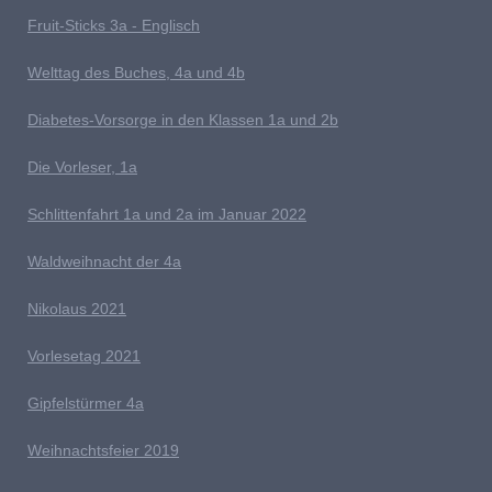
Fruit-Sticks 3a - Englisch
Welttag des Buches, 4a und 4b
D
iabetes-Vorsorge in den Klassen 1a und 2b
Die Vorleser, 1a
Schlittenfahrt 1a und 2a im Januar 2022
Waldweihnacht der 4a
Nikolaus 2021
Vorlesetag 2021
G
ipfelstürmer 4a
Weihnachtsfeier 2019