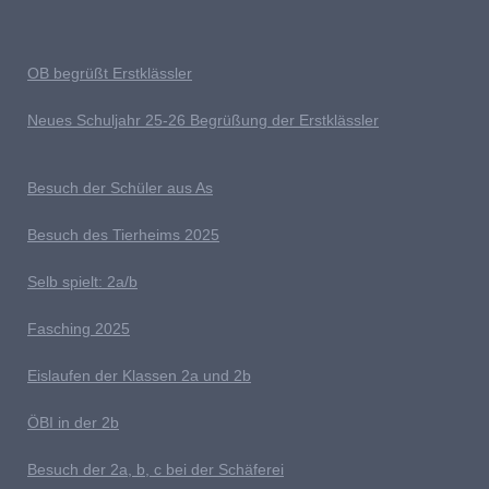
OB begrüßt Erstklässler
Neues Schuljahr 25-26 Begrüßung der Erstklässler
B
esuch der Schüler aus As
Besuch des Tierheims 2025
S
elb spielt: 2a/b
Fasching 2025
E
islaufen der Klassen 2a und 2b
ÖBI in der 2b
B
esuch der 2a, b, c bei der Schäferei