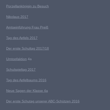
Porzellankönigin zu Besuch
Nikolaus 2017
Amtseinführung Frau Preiß
T
ag des Apfels 2017
Der erste Schultag 2017/18
Umtopfaktion
4a
S
chulspieltag 2017
Tag des Apfelbaums 2016
Neue Sagen der Klasse 4a
D
er erste Schutag unserer ABC-Schützen 2016