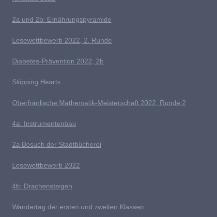
2a und 2b: Ernährungspyramide
Lesewettbewerb 2022, 2. Runde
D
iabetes-Prävention 2022, 2b
Skipping Hearts
Oberfränlische Mathematik-Meisterschaft 2022, Runde 2
4
a: Instrumentenbau
2a Besuch der Stadtbücherei
L
esewettbewerb 2022
4b: Drachensteigen
Wandertag der ersten und zweiten Klassen