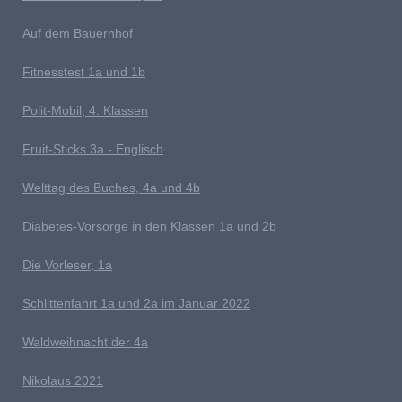
Auf dem Bauernhof
Fitnesstest 1a und 1b
P
olit-Mobil, 4. Klassen
Fruit-Sticks 3a - Englisch
Welttag des Buches, 4a und 4b
D
iabetes-Vorsorge in den Klassen 1a und 2b
Die Vorleser, 1a
Schlittenfahrt 1a und 2a im Januar 2022
Waldweihnacht der 4a
Nikolaus 2021