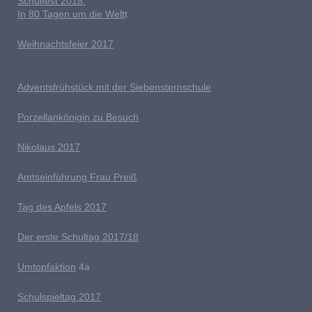
Schulfest 2018:
In 80 Tagen um die Welt
t
Weihnachtsfeier 2017
Adventsfrühstück mit der Siebensternschule
Porzellankönigin zu Besuch
Nikolaus 2017
Amtseinführung Frau Preiß
T
ag des Apfels 2017
Der erste Schultag 2017/18
Umtopfaktion
4a
S
chulspieltag 2017