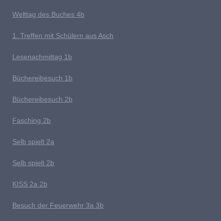
Welttag des Buches
4b
1
. Treffen mit Schülern aus Asch
Lesenachmittag 1b
Büchereibesuch 1b
B
üchereibesuch 2b
Fasching 2b
Selb spielt 2
a
Selb spielt 2b
K
ISS 2a 2b
Besuch der Feuerwehr 3a 3b