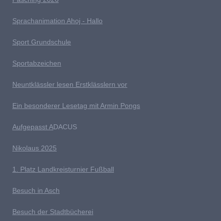
Sprachanimation Ahoj - Hallo
Sport Grundschule
Sportabzeichen
Neuntklässler lesen Erstklässlern vor
Ein besonderer Lesetag mit Armin Pongs
Aufgepasst A
DACUS
Nikolaus 2025
1. Platz Landkreisturnier Fußball
Besuch in Asch
Besuch der Stadtbücherei