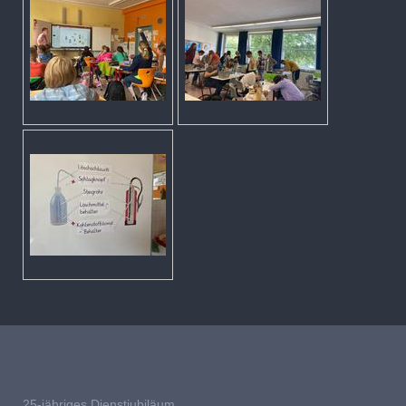
25-jähriges Dienstjubiläum