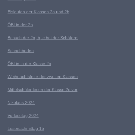
E
islaufen der Klassen 2a und 2b
ÖBI in der 2b
B
esuch der 2a, b, c bei der Schäferei
Schachboden
Ö
BI in in der Klasse 2a
Weihnachtsfeier der zweiten Klassen
M
ittelschüler lesen der Klasse 2c vor
Nikolaus 2024
V
orlesetag 2024
Lesenachmittag 1b