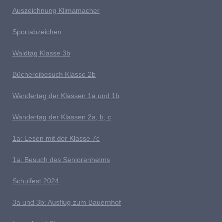
A
uszeichnung Klimamacher
Sportabzeichen
W
aldtag Klasse 3b
Büchereibesuch Klasse 2b
W
andertag der Klassen 1a und 1b
Wandertag der Klassen 2a, b, c
1a:
Lesen mit der Klasse 7c
1a: Besuch des Seniorenheims
S
chulfest 2024
3a und 3b: Ausflug zum Bauernhof