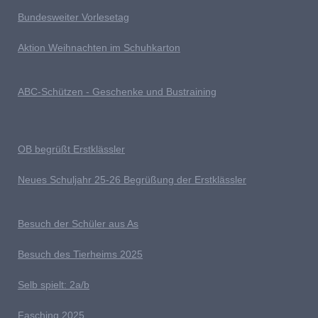
Bundesweiter Vorlesetag
Aktion Weihnachten im Schuhkarton
ABC-Schützen - Geschenke und Bustraining
OB begrüßt Erstklässler
Neues Schuljahr 25-26 Begrüßung der Erstklässler
B
esuch der Schüler aus As
Besuch des Tierheims 2025
S
elb spielt: 2a/b
Fasching 2025