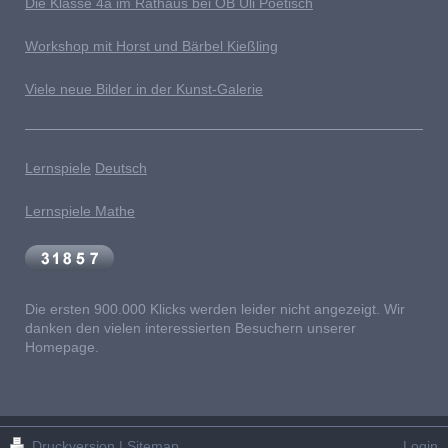
Die Klasse 4a im Rathaus bei OB Uli Poetisch
Workshop mit Horst und Bärbel Kießling
Viele neue Bilder in der Kunst-Galerie
Lernspiele
Deutsch
Lernspiele Mathe
Die ersten 900.000 Klicks werden leider nicht angezeigt. Wir
danken den vielen interessierten Besuchern unserer
Homepage.
Druckversion
|
Sitemap
Login