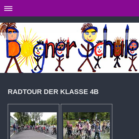
RADTOUR DER KLASSE 4B