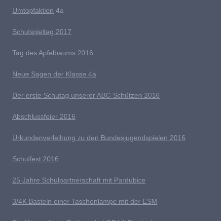
Umtopfaktion
4a
S
chulspieltag 2017
Tag des Apfelbaums 2016
Neue Sagen der Klasse 4a
D
er erste Schutag unserer ABC-Schützen 2016
Abschlussfeier 2016
Urkundenverleihung zu den Bundesjugendspielen 2016
Schulfest 2016
25 Jahre Schulpartnerschaft mit Pardubice
3/4K Basteln einer Taschenlampe mit der ESM