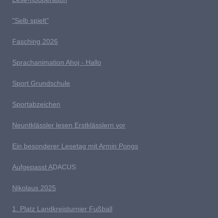
"Selb spielt"
Fasching 2026
Sprachanimation Ahoj - Hallo
Sport Grundschule
Sportabzeichen
Neuntklässler lesen Erstklässlern vor
Ein besonderer Lesetag mit Armin Pongs
Aufgepasst A
DACUS
Nikolaus 2025
1. Platz Landkreisturnier Fußball