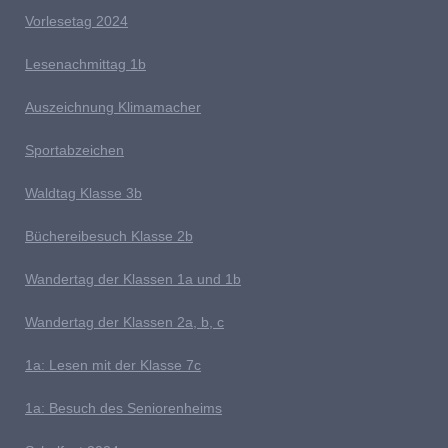
V
orlesetag 2024
Lesenachmittag 1b
A
uszeichnung Klimamacher
Sportabzeichen
W
aldtag Klasse 3b
Büchereibesuch Klasse 2b
W
andertag der Klassen 1a und 1b
Wandertag der Klassen 2a, b, c
1a:
Lesen mit der Klasse 7c
1a: Besuch des Seniorenheims