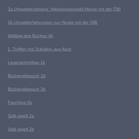
2a Umwelterziehung: Inklusionsprojekt Hecke mit der ÖBI
2b Umwelterfahrungen zur Hecke mit der ÖBI
Welttag des Buches
4b
1
. Treffen mit Schülern aus Asch
Lesenachmittag 1b
Büchereibesuch 1b
B
üchereibesuch 2b
Fasching 2b
Selb spielt 2
a
Selb spielt 2b