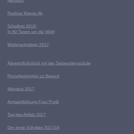
Nikolaus
Radtour Klasse 4b
Schulfest 2018:
In 80 Tagen um die Welt
t
Weihnachtsfeier 2017
Adventsfrühstück mit der Siebensternschule
Porzellankönigin zu Besuch
Nikolaus 2017
Amtseinführung Frau Preiß
T
ag des Apfels 2017
Der erste Schultag 2017/18