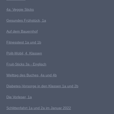
4a: Veggie Sticks
G
esundes Frühstück, 1a
Auf dem Bauernhof
Fitnesstest 1a und 1b
P
olit-Mobil, 4. Klassen
Fruit-Sticks 3a - Englisch
Welttag des Buches, 4a und 4b
D
iabetes-Vorsorge in den Klassen 1a und 2b
Die Vorleser, 1a
Schlittenfahrt 1a und 2a im Januar 2022