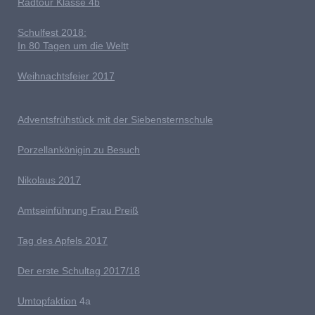
Radtour Klasse 4b
Schulfest 2018:
In 80 Tagen um die Welt
t
Weihnachtsfeier 2017
Adventsfrühstück mit der Siebensternschule
Porzellankönigin zu Besuch
Nikolaus 2017
Amtseinführung Frau Preiß
T
ag des Apfels 2017
Der erste Schultag 2017/18
Umtopfaktion
4a