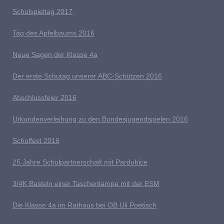
S
chulspieltag 2017
Tag des Apfelbaums 2016
Neue Sagen der Klasse 4a
D
er erste Schutag unserer ABC-Schützen 2016
Abschlussfeier 2016
Urkundenverleihung zu den Bundesjugendspielen 2016
Schulfest 2016
25 Jahre Schulpartnerschaft mit Pardubice
3/4K Basteln einer Taschenlampe mit der ESM
Die Klasse 4a im Rathaus bei OB Uli Poetisch