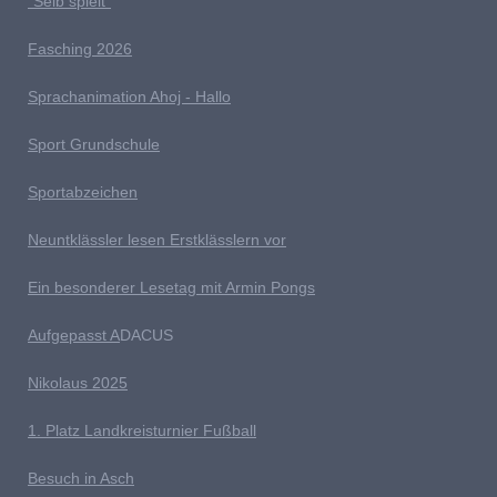
"Selb spielt"
Fasching 2026
Sprachanimation Ahoj - Hallo
Sport Grundschule
Sportabzeichen
Neuntklässler lesen Erstklässlern vor
Ein besonderer Lesetag mit Armin Pongs
Aufgepasst A
DACUS
Nikolaus 2025
1. Platz Landkreisturnier Fußball
Besuch in Asch