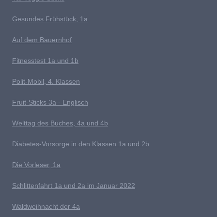
G
esundes Frühstück, 1a
Auf dem Bauernhof
Fitnesstest 1a und 1b
P
olit-Mobil, 4. Klassen
Fruit-Sticks 3a - Englisch
Welttag des Buches, 4a und 4b
D
iabetes-Vorsorge in den Klassen 1a und 2b
Die Vorleser, 1a
Schlittenfahrt 1a und 2a im Januar 2022
Waldweihnacht der 4a