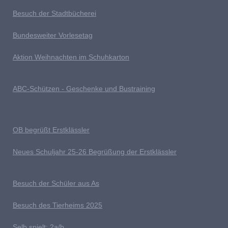
Besuch der Stadtbücherei
Bundesweiter Vorlesetag
Aktion Weihnachten im Schuhkarton
ABC-Schützen - Geschenke und Bustraining
OB begrüßt Erstklässler
Neues Schuljahr 25-26 Begrüßung der Erstklässler
B
esuch der Schüler aus As
Besuch des Tierheims 2025
S
elb spielt: 2a/b