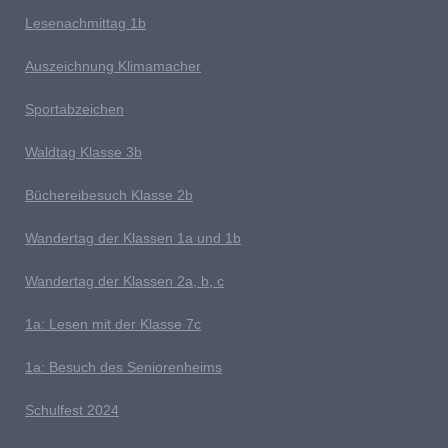
Lesenachmittag 1b
A
uszeichnung Klimamacher
Sportabzeichen
W
aldtag Klasse 3b
Büchereibesuch Klasse 2b
W
andertag der Klassen 1a und 1b
Wandertag der Klassen 2a, b, c
1a:
Lesen mit der Klasse 7c
1a: Besuch des Seniorenheims
S
chulfest 2024