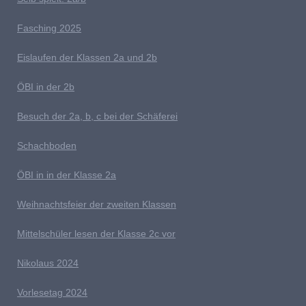
Fasching 2025
E
islaufen der Klassen 2a und 2b
ÖBI in der 2b
B
esuch der 2a, b, c bei der Schäferei
Schachboden
Ö
BI in in der Klasse 2a
Weihnachtsfeier der zweiten Klassen
M
ittelschüler lesen der Klasse 2c vor
Nikolaus 2024
V
orlesetag 2024