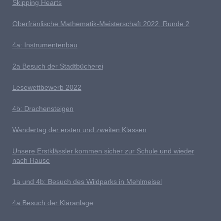
Skipping Hearts
Oberfränlische Mathematik-Meisterschaft 2022, Runde 2
4
a: Instrumentenbau
2a Besuch der Stadtbücherei
L
esewettbewerb 2022
4b: Drachensteigen
Wandertag der ersten und zweiten Klassen
U
nsere Erstklässler kommen sicher zur Schule und wieder
nach Hause
1a und 4b: Besuch des Wildparks in Mehlmeisel
4a Besuch der Kläranlage