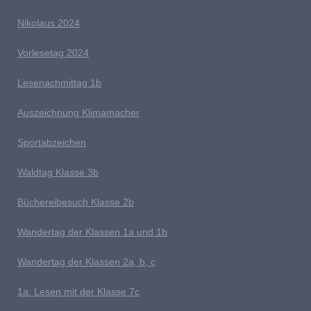
Nikolaus 2024
V
orlesetag 2024
Lesenachmittag 1b
A
uszeichnung Klimamacher
Sportabzeichen
W
aldtag Klasse 3b
Büchereibesuch Klasse 2b
W
andertag der Klassen 1a und 1b
Wandertag der Klassen 2a, b, c
1a:
Lesen mit der Klasse 7c