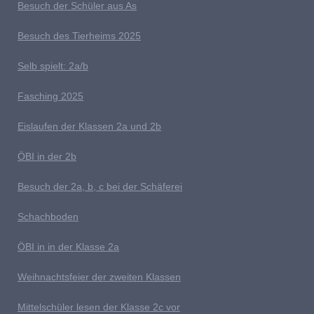
B
esuch der Schüler aus As
Besuch des Tierheims 2025
S
elb spielt: 2a/b
Fasching 2025
E
islaufen der Klassen 2a und 2b
ÖBI in der 2b
B
esuch der 2a, b, c bei der Schäferei
Schachboden
Ö
BI in in der Klasse 2a
Weihnachtsfeier der zweiten Klassen
M
ittelschüler lesen der Klasse 2c vor