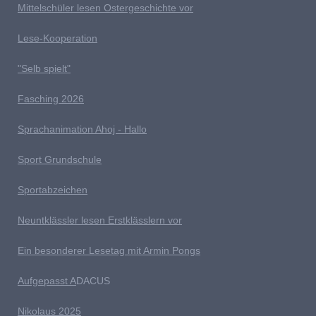
Mittelschüler lesen Ostergeschichte vor
Lese-Kooperation
"Selb spielt"
Fasching 2026
Sprachanimation Ahoj - Hallo
Sport Grundschule
Sportabzeichen
Neuntklässler lesen Erstklässlern vor
Ein besonderer Lesetag mit Armin Pongs
Aufgepasst A
DACUS
Nikolaus 2025