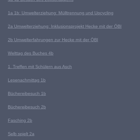
1
a 1b: Umwelterziehung: Mülltrennung und Upcycling
2a Umwelterziehung: Inklusionsprojekt Hecke mit der ÖBI
2b Umwelterfahrungen zur Hecke mit der ÖBI
Welttag des Buches
4b
1
. Treffen mit Schülern aus Asch
Lesenachmittag 1b
Büchereibesuch 1b
B
üchereibesuch 2b
Fasching 2b
Selb spielt 2
a