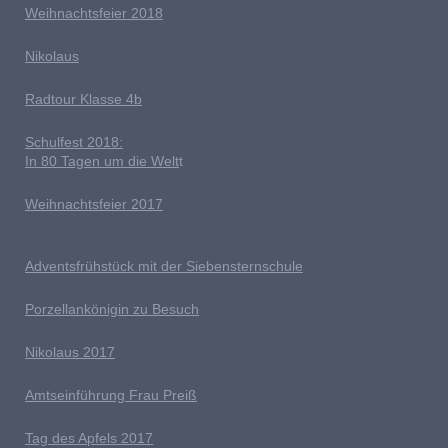
Weihnachtsfeier 2018
Nikolaus
Radtour Klasse 4b
Schulfest 2018:
In 80 Tagen um die Welt
t
Weihnachtsfeier 2017
Adventsfrühstück mit der Siebensternschule
Porzellankönigin zu Besuch
Nikolaus 2017
Amtseinführung Frau Preiß
T
ag des Apfels 2017