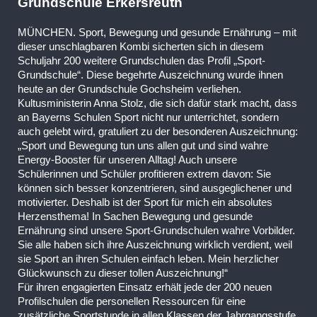
Grundschule Erkersreuth
MÜNCHEN. Sport, Bewegung und gesunde Ernährung – mit
dieser unschlagbaren Kombi sicherten sich in diesem
Schuljahr 200 weitere Grundschulen das Profil „Sport-
Grundschule“. Diese begehrte Auszeichnung wurde ihnen
heute an der Grundschule Gochsheim verliehen.
Kultusministerin Anna Stolz, die sich dafür stark macht, dass
an Bayerns Schulen Sport nicht nur unterrichtet, sondern
auch gelebt wird, gratuliert zu der besonderen Auszeichnung:
„Sport und Bewegung tun uns allen gut und sind wahre
Energy-Booster für unseren Alltag! Auch unsere
Schülerinnen und Schüler profitieren extrem davon: Sie
können sich besser konzentrieren, sind ausgeglichener und
motivierter. Deshalb ist der Sport für mich ein absolutes
Herzensthema! In Sachen Bewegung und gesunde
Ernährung sind unsere Sport-Grundschulen wahre Vorbilder.
Sie alle haben sich ihre Auszeichnung wirklich verdient, weil
sie Sport an ihren Schulen einfach leben. Mein herzlicher
Glückwunsch zu dieser tollen Auszeichnung!“
Für ihren engagierten Einsatz erhält jede der 200 neuen
Profilschulen die personellen Ressourcen für eine
zusätzliche Sportstunde in allen Klassen der Jahrgangsstufe