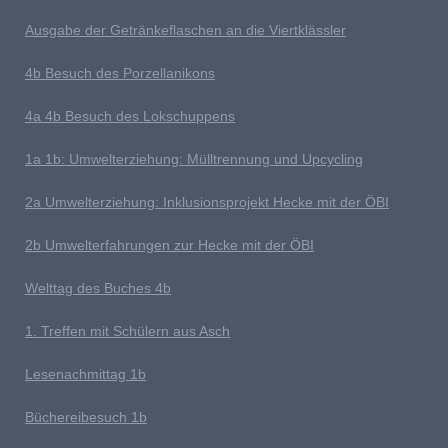
Ausgabe der Getränkeflaschen an die Viertklässler
4b
Besuch des Porzellanikons
4a 4b Besuch des Lokschuppens
1
a 1b: Umwelterziehung: Mülltrennung und Upcycling
2a Umwelterziehung: Inklusionsprojekt Hecke mit der ÖBI
2b Umwelterfahrungen zur Hecke mit der ÖBI
Welttag des Buches
4b
1
. Treffen mit Schülern aus Asch
Lesenachmittag 1b
Büchereibesuch 1b