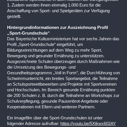
1. Zudem werden ihnen einmalig 1.000 Euro für die
Anschaffung von Sport- und Spielgeräten zur Verfügung
gestellt.
Hintergrundinformationen zur Auszeichnung Profil
„Sport-Grundschule“
Das Bayerische Kultusministerium hat vor sechs Jahren das
Profil „Sport-Grundschule“ eingeführt, um
Bildungseinrichtungen auf dem Weg zu mehr Sport,
Bewegung und gesunder Ernährung zu unterstützen.
Ausgezeichnete Schulen überzeugen durch Maßnahmen wie
die Umsetzung des Bewegungs- und
Gesundheitsprogramms „Voll in Form“, die Durchführung von
Schwimmunterricht, ein breites Sportangebot, die Teilnahme
an Schulsportwettbewerben und Projekte mit Sportvereinen
und Hochschulen. Im Bereich gesunde Ernährung punkten
die 200 Schulen z. B. durch die Teilnahme an Workshops zur
Schulverpflegung, gesunde Pausenbrot-Angebote oder
Kooperationen mit Eltern und weiteren Partnern.
Ein Imagefilm über die Sport-Grundschulen ist unter
folgender Adresse aufrufbar:
https://youtu.be/5Xtkwx602AY