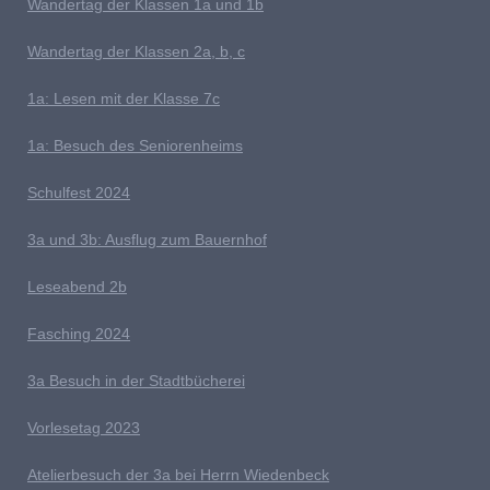
W
andertag der Klassen 1a und 1b
Wandertag der Klassen 2a, b, c
1a:
Lesen mit der Klasse 7c
1a: Besuch des Seniorenheims
S
chulfest 2024
3a und 3b: Ausflug zum Bauernhof
L
eseabend 2b
Fasching 2024
3a Besuch in der Stadtbücherei
V
orlesetag 2023
Atelierbesuch der 3a bei Herrn Wiedenbeck