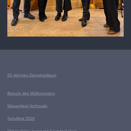
25-jähriges Dienstjubiläum
Besuch des Müllmonsters
Wiesenfest-Vorfreude
Schulfest 2026
Mittelschüler lesen mit Grundschülern