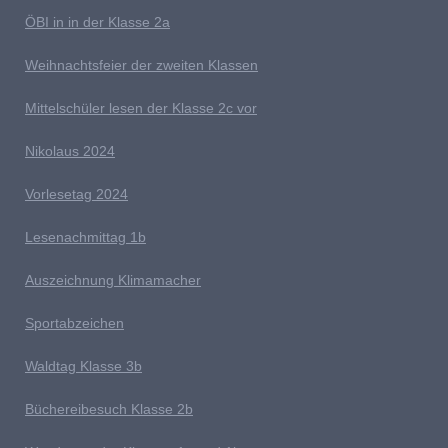
Ö
BI in in der Klasse 2a
Weihnachtsfeier der zweiten Klassen
M
ittelschüler lesen der Klasse 2c vor
Nikolaus 2024
V
orlesetag 2024
Lesenachmittag 1b
A
uszeichnung Klimamacher
Sportabzeichen
W
aldtag Klasse 3b
Büchereibesuch Klasse 2b