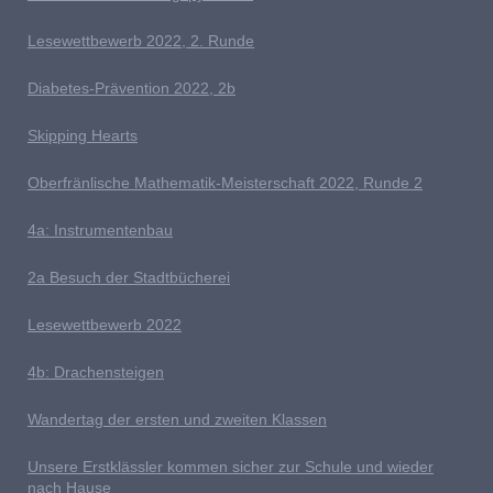
Lesewettbewerb 2022, 2. Runde
D
iabetes-Prävention 2022, 2b
Skipping Hearts
Oberfränlische Mathematik-Meisterschaft 2022, Runde 2
4
a: Instrumentenbau
2a Besuch der Stadtbücherei
L
esewettbewerb 2022
4b: Drachensteigen
Wandertag der ersten und zweiten Klassen
U
nsere Erstklässler kommen sicher zur Schule und wieder
nach Hause