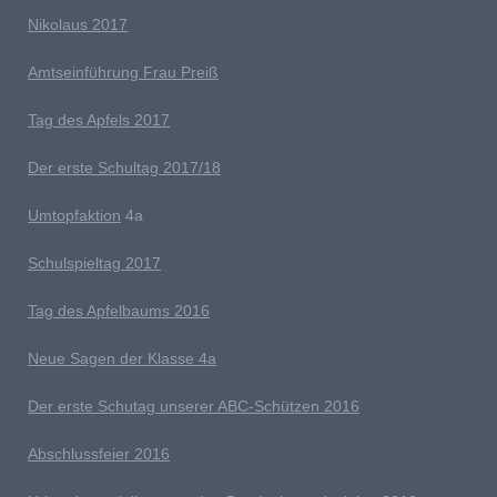
Nikolaus 2017
Amtseinführung Frau Preiß
T
ag des Apfels 2017
Der erste Schultag 2017/18
Umtopfaktion
4a
S
chulspieltag 2017
Tag des Apfelbaums 2016
Neue Sagen der Klasse 4a
D
er erste Schutag unserer ABC-Schützen 2016
Abschlussfeier 2016