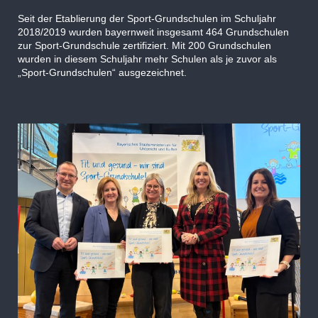
Seit der Etablierung der Sport-Grundschulen im Schuljahr
2018/2019 wurden bayernweit insgesamt 464 Grundschulen
zur Sport-Grundschule zertifiziert. Mit 200 Grundschulen
wurden in diesem Schuljahr mehr Schulen als je zuvor als
„Sport-Grundschulen“ ausgezeichnet.