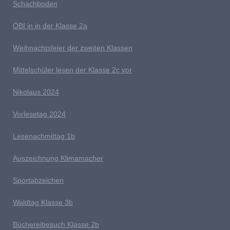
Schachboden
Ö
BI in in der Klasse 2a
Weihnachtsfeier der zweiten Klassen
M
ittelschüler lesen der Klasse 2c vor
Nikolaus 2024
V
orlesetag 2024
Lesenachmittag 1b
A
uszeichnung Klimamacher
Sportabzeichen
W
aldtag Klasse 3b
Büchereibesuch Klasse 2b