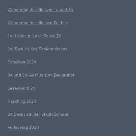
W
andertag der Klassen 1a und 1b
Wandertag der Klassen 2a, b, c
1a:
Lesen mit der Klasse 7c
1a: Besuch des Seniorenheims
S
chulfest 2024
3a und 3b: Ausflug zum Bauernhof
L
eseabend 2b
Fasching 2024
3a Besuch in der Stadtbücherei
V
orlesetag 2023