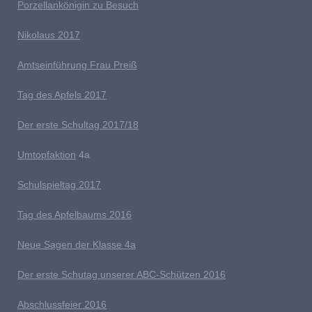
Porzellankönigin zu Besuch
Nikolaus 2017
Amtseinführung Frau Preiß
T
ag des Apfels 2017
Der erste Schultag 2017/18
Umtopfaktion
4a
S
chulspieltag 2017
Tag des Apfelbaums 2016
Neue Sagen der Klasse 4a
D
er erste Schutag unserer ABC-Schützen 2016
Abschlussfeier 2016