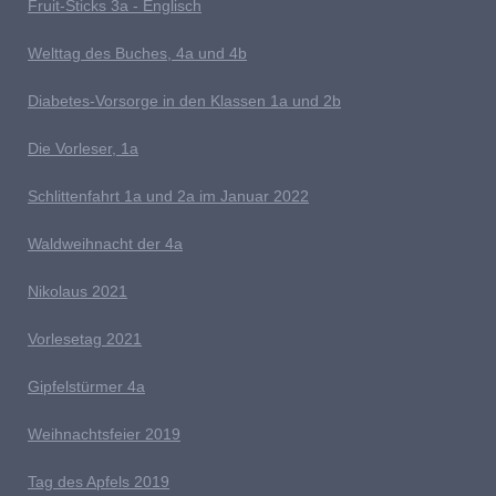
Fruit-Sticks 3a - Englisch
Welttag des Buches, 4a und 4b
D
iabetes-Vorsorge in den Klassen 1a und 2b
Die Vorleser, 1a
Schlittenfahrt 1a und 2a im Januar 2022
Waldweihnacht der 4a
Nikolaus 2021
Vorlesetag 2021
G
ipfelstürmer 4a
Weihnachtsfeier 2019
Tag des Apfels 2019