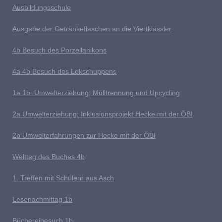
Ausb
ildungsschule
Ausgabe der Getränkeflaschen an die Viertklässler
4b
Besuch des Porzellanikons
4a 4b Besuch des Lokschuppens
1
a 1b: Umwelterziehung: Mülltrennung und Upcycling
2a Umwelterziehung: Inklusionsprojekt Hecke mit der ÖBI
2b Umwelterfahrungen zur Hecke mit der ÖBI
Welttag des Buches
4b
1
. Treffen mit Schülern aus Asch
Lesenachmittag 1b
Büchereibesuch 1b