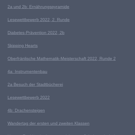
2a und 2b: Ernährungspyramide
Lesewettbewerb 2022, 2. Runde
D
iabetes-Prävention 2022, 2b
Skipping Hearts
Oberfränlische Mathematik-Meisterschaft 2022, Runde 2
4
a: Instrumentenbau
2a Besuch der Stadtbücherei
L
esewettbewerb 2022
4b: Drachensteigen
Wandertag der ersten und zweiten Klassen