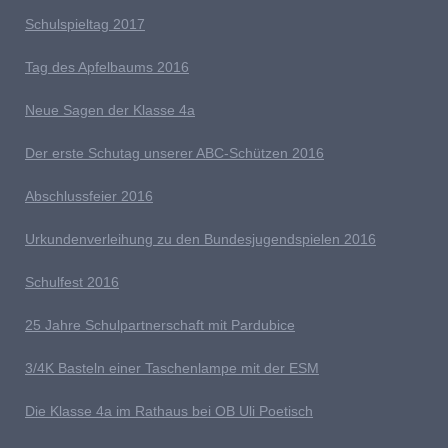
S
chulspieltag 2017
Tag des Apfelbaums 2016
Neue Sagen der Klasse 4a
D
er erste Schutag unserer ABC-Schützen 2016
Abschlussfeier 2016
Urkundenverleihung zu den Bundesjugendspielen 2016
Schulfest 2016
25 Jahre Schulpartnerschaft mit Pardubice
3/4K Basteln einer Taschenlampe mit der ESM
Die Klasse 4a im Rathaus bei OB Uli Poetisch