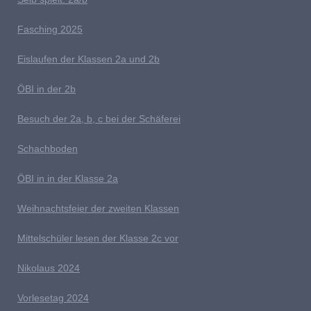
Fasching 2025
E
islaufen der Klassen 2a und 2b
ÖBI in der 2b
B
esuch der 2a, b, c bei der Schäferei
Schachboden
Ö
BI in in der Klasse 2a
Weihnachtsfeier der zweiten Klassen
M
ittelschüler lesen der Klasse 2c vor
Nikolaus 2024
V
orlesetag 2024