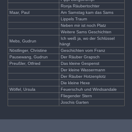
Ronja Räubertochter
Maar, Paul
Am Samstag kam das Sams
Lippels Traum
Neben mir ist noch Platz
Weitere Sams Geschichten
Ich weiß ja, wo der Schlüssel
Mebs, Gudrun
hängt
Nöstlinger, Christine
Geschichten vom Franz
Pausewang, Gudrun
Der Räuber Grapsch
Preußler, Otfried
Das kleine Gespenst
Der kleine Wassermann
Der Räuber Hotzenplotz
Die kleine Hexe
Wölfel, Ursula
Feuerschuh und Windsandale
Fliegender Stern
Joschis Garten