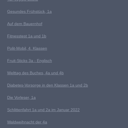
G
esundes Frühstück, 1a
Auf dem Bauernhof
Fitnesstest 1a und 1b
P
olit-Mobil, 4. Klassen
Fruit-Sticks 3a - Englisch
Welttag des Buches, 4a und 4b
D
iabetes-Vorsorge in den Klassen 1a und 2b
Die Vorleser, 1a
Schlittenfahrt 1a und 2a im Januar 2022
Waldweihnacht der 4a