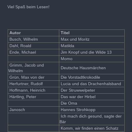
Viel Spaß beim Lesen!
Autor
Titel
Busch, Wilhelm
Max und Moritz
Dahl, Roald
Matilda
Ende, Michael
Jim Knopf und die Wilde 13
Momo
Grimm, Jacob und
Deutsche Hausmärchen
Wilhelm
Grün, Max von der
Die Vorstadtkrokodile
Herfurtner, Rudolf
Lucia und das Drachenhalsband
Hoffmann, Heinrich
Der Struwwelpeter
Härtling, Peter
Das war der Hirbel
Die Oma
Janosch
Hannes Strohkopp
Ich mach dich gesund, sagte der
Bär
Komm, wir finden einen Schatz