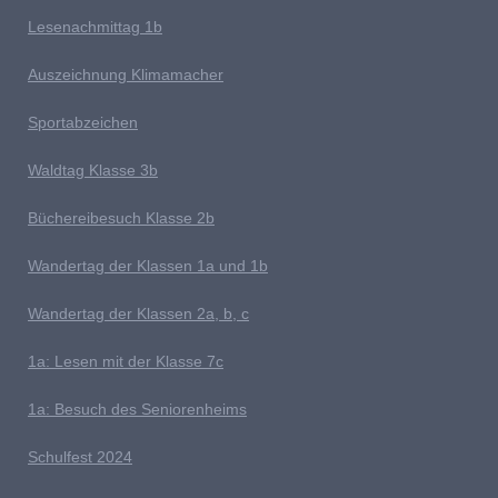
Lesenachmittag 1b
A
uszeichnung Klimamacher
Sportabzeichen
W
aldtag Klasse 3b
Büchereibesuch Klasse 2b
W
andertag der Klassen 1a und 1b
Wandertag der Klassen 2a, b, c
1a:
Lesen mit der Klasse 7c
1a: Besuch des Seniorenheims
S
chulfest 2024