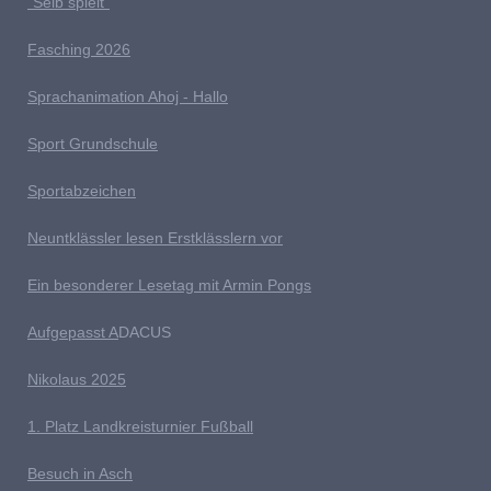
"Selb spielt"
Fasching 2026
Sprachanimation Ahoj - Hallo
Sport Grundschule
Sportabzeichen
Neuntklässler lesen Erstklässlern vor
Ein besonderer Lesetag mit Armin Pongs
Aufgepasst A
DACUS
Nikolaus 2025
1. Platz Landkreisturnier Fußball
Besuch in Asch