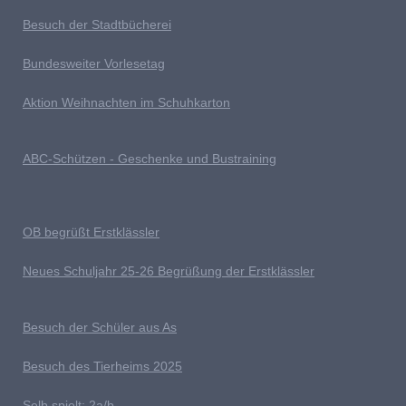
Besuch der Stadtbücherei
Bundesweiter Vorlesetag
Aktion Weihnachten im Schuhkarton
ABC-Schützen - Geschenke und Bustraining
OB begrüßt Erstklässler
Neues Schuljahr 25-26 Begrüßung der Erstklässler
B
esuch der Schüler aus As
Besuch des Tierheims 2025
S
elb spielt: 2a/b