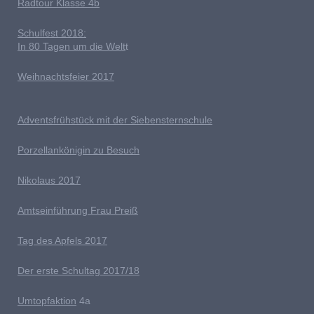
Radtour Klasse 4b
Schulfest 2018:
In 80 Tagen um die Welt
t
Weihnachtsfeier 2017
Adventsfrühstück mit der Siebensternschule
Porzellankönigin zu Besuch
Nikolaus 2017
Amtseinführung Frau Preiß
T
ag des Apfels 2017
Der erste Schultag 2017/18
Umtopfaktion
4a