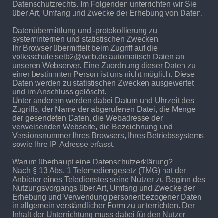
Datenschutzrechts. Im Folgenden unterrichten wir Sie
über Art, Umfang und Zwecke der Erhebung von Daten.
Datenübermittlung und -protokollierung zu
systeminternen und statistischen Zwecken
Ihr Browser übermittelt beim Zugriff auf die
volksschule.selb2@web.de automatisch Daten an
unseren Webserver. Eine Zuordnung dieser Daten zu
einer bestimmten Person ist uns nicht möglich. Diese
Daten werden zu statistischen Zwecken ausgewertet
und im Anschluss gelöscht.
Unter anderem werden dabei Datum und Uhrzeit des
Zugriffs, der Name der abgerufenen Datei, die Menge
der gesendeten Daten, die Webadresse der
verweisenden Webseite, die Bezeichnung und
Versionsnummer Ihres Browsers, Ihres Betriebssystems
sowie Ihre IP-Adresse erfasst.
Warum überhaupt eine Datenschutzerklärung?
Nach § 13 Abs. 1 Telemediengesetz (TMG) hat der
Anbieter eines Teledienstes seine Nutzer zu Beginn des
Nutzungsvorgangs über Art, Umfang und Zwecke der
Erhebung und Verwendung personenbezogener Daten
in allgemein verständlicher Form zu unterrichten. Der
Inhalt der Unterrichtung muss dabei für den Nutzer