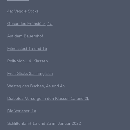
4a: Veggie Sticks
G
esundes Frühstück, 1a
Auf dem Bauernhof
Fitnesstest 1a und 1b
P
olit-Mobil, 4. Klassen
Fruit-Sticks 3a - Englisch
Welttag des Buches, 4a und 4b
D
iabetes-Vorsorge in den Klassen 1a und 2b
Die Vorleser, 1a
Schlittenfahrt 1a und 2a im Januar 2022