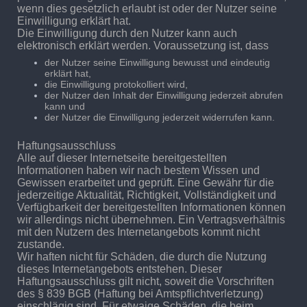
wenn dies gesetzlich erlaubt ist oder der Nutzer seine
Einwilligung erklärt hat.
Die Einwilligung durch den Nutzer kann auch
elektronisch erklärt werden. Voraussetzung ist, dass
der Nutzer seine Einwilligung bewusst und eindeutig
erklärt hat,
die Einwilligung protokolliert wird,
der Nutzer den Inhalt der Einwilligung jederzeit abrufen
kann und
der Nutzer die Einwilligung jederzeit widerrufen kann.
Haftungsausschluss
Alle auf dieser Internetseite bereitgestellten
Informationen haben wir nach bestem Wissen und
Gewissen erarbeitet und geprüft. Eine Gewähr für die
jederzeitige Aktualität, Richtigkeit, Vollständigkeit und
Verfügbarkeit der bereitgestellten Informationen können
wir allerdings nicht übernehmen. Ein Vertragsverhältnis
mit den Nutzern des Internetangebots kommt nicht
zustande.
Wir haften nicht für Schäden, die durch die Nutzung
dieses Internetangebots entstehen. Dieser
Haftungsausschluss gilt nicht, soweit die Vorschriften
des § 839 BGB (Haftung bei Amtspflichtverletzung)
einschlägig sind. Für etwaige Schäden, die beim