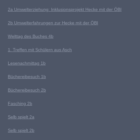
2a Umwelterziehung: Inklusionsprojekt Hecke mit der ÖBI
2b Umwelterfahrungen zur Hecke mit der ÖBI
Welttag des Buches
4b
1
. Treffen mit Schülern aus Asch
Lesenachmittag 1b
Büchereibesuch 1b
B
üchereibesuch 2b
Fasching 2b
Selb spielt 2
a
Selb spielt 2b