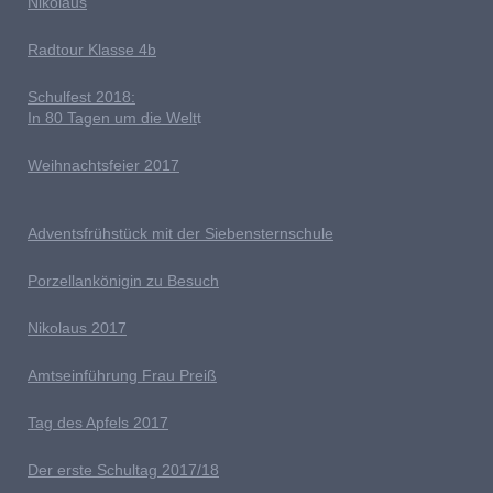
Nikolaus
Radtour Klasse 4b
Schulfest 2018:
In 80 Tagen um die Welt
t
Weihnachtsfeier 2017
Adventsfrühstück mit der Siebensternschule
Porzellankönigin zu Besuch
Nikolaus 2017
Amtseinführung Frau Preiß
T
ag des Apfels 2017
Der erste Schultag 2017/18