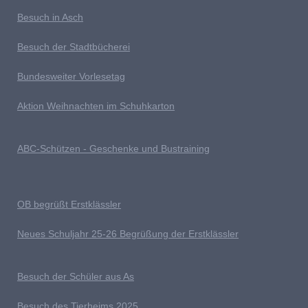
Besuch in Asch
Besuch der Stadtbücherei
Bundesweiter Vorlesetag
Aktion Weihnachten im Schuhkarton
ABC-Schützen - Geschenke und Bustraining
OB begrüßt Erstklässler
Neues Schuljahr 25-26 Begrüßung der Erstklässler
B
esuch der Schüler aus As
Besuch des Tierheims 2025