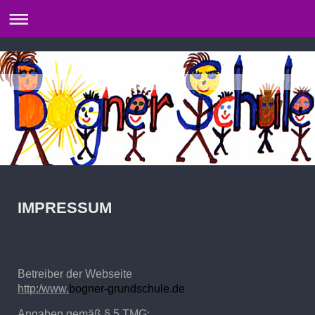
IMPRESSUM
Betreiber der Webseite
http:/www.
bogner-grundschule.de
Angaben gemäß § 5 TMG: