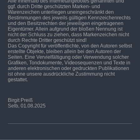
Alle innerhalb des Internetangebotes genannten und
ggf. durch Dritte geschützten Marken- und
Warenzeichen unterliegen uneingeschränkt den
Bestimmungen des jeweils gültigen Kennzeichenrechts
und den Besitzrechten der jeweiligen eingetragenen
Eigentümer. Allein aufgrund der bloßen Nennung ist
nicht der Schluss zu ziehen, dass Markenzeichen nicht
durch Rechte Dritter geschützt sind!
Das Copyright für veröffentlichte, von den Autoren selbst
erstellte Objekte, bleiben allein bei den Autoren der
Seiten. Eine Vervielfältigung oder Verwendung solcher
Grafiken, Tondokumente, Videosequenzen und Texte in
anderen elektronischen oder gedruckten Publikationen
ist ohne unsere ausdrückliche Zustimmung nicht
gestattet.
Birgit Preiß
Selb, 01.08.2025