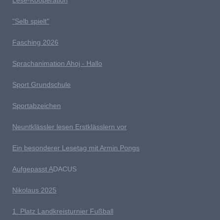
"Selb spielt"
Fasching 2026
Sprachanimation Ahoj - Hallo
Sport Grundschule
Sportabzeichen
Neuntklässler lesen Erstklässlern vor
Ein besonderer Lesetag mit Armin Pongs
Aufgepasst A
DACUS
Nikolaus 2025
1. Platz Landkreisturnier Fußball