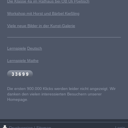
Die Klasse 4a im Rathaus bei OB Uli Poetisch
Workshop mit Horst und Bärbel Kießling
Viele neue Bilder in der Kunst-Galerie
Lernspiele
Deutsch
Lernspiele Mathe
Die ersten 900.000 Klicks werden leider nicht angezeigt. Wir
danken den vielen interessierten Besuchern unserer
Homepage.
Druckversion
|
Sitemap
Login