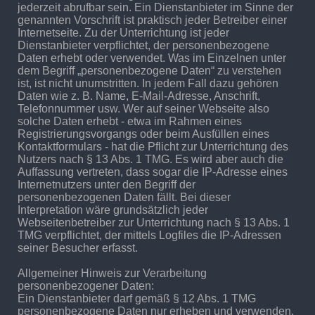
jederzeit abrufbar sein. Ein Dienstanbieter im Sinne der
genannten Vorschrift ist praktisch jeder Betreiber einer
Internetseite. Zu der Unterrichtung ist jeder
Dienstanbieter verpflichtet, der personenbezogene
Daten erhebt oder verwendet. Was im Einzelnen unter
dem Begriff „personenbezogene Daten“ zu verstehen
ist, ist nicht unumstritten. In jedem Fall dazu gehören
Daten wie z. B. Name, E-Mail-Adresse, Anschrift,
Telefonnummer usw. Wer auf seiner Webseite also
solche Daten erhebt - etwa im Rahmen eines
Registrierungsvorgangs oder beim Ausfüllen eines
Kontaktformulars - hat die Pflicht zur Unterrichtung des
Nutzers nach § 13 Abs. 1 TMG. Es wird aber auch die
Auffassung vertreten, dass sogar die IP-Adresse eines
Internetnutzers unter den Begriff der
personenbezogenen Daten fällt. Bei dieser
Interpretation wäre grundsätzlich jeder
Webseitenbetreiber zur Unterrichtung nach § 13 Abs. 1
TMG verpflichtet, der mittels Logfiles die IP-Adressen
seiner Besucher erfasst.
Allgemeiner Hinweis zur Verarbeitung
personenbezogener Daten:
Ein Dienstanbieter darf gemäß § 12 Abs. 1 TMG
personenbezogene Daten nur erheben und verwenden,