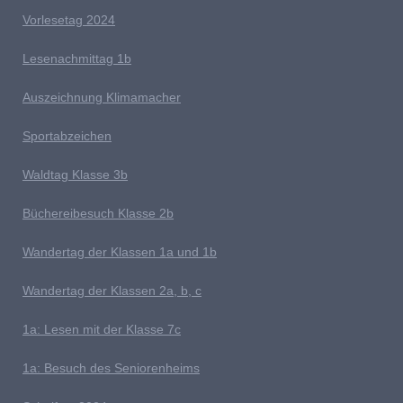
V
orlesetag 2024
Lesenachmittag 1b
A
uszeichnung Klimamacher
Sportabzeichen
W
aldtag Klasse 3b
Büchereibesuch Klasse 2b
W
andertag der Klassen 1a und 1b
Wandertag der Klassen 2a, b, c
1a:
Lesen mit der Klasse 7c
1a: Besuch des Seniorenheims