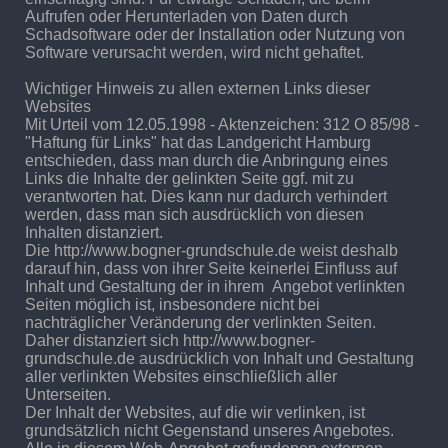
Aufrufen oder Herunterladen von Daten durch
Schadsoftware oder der Installation oder Nutzung von
Software verursacht werden, wird nicht gehaftet.
Wichtiger Hinweis zu allen externen Links dieser
Websites
Mit Urteil vom 12.05.1998 - Aktenzeichen: 312 O 85/98 -
"Haftung für Links" hat das Landgericht Hamburg
entschieden, dass man durch die Anbringung eines
Links die Inhalte der gelinkten Seite ggf. mit zu
verantworten hat. Dies kann nur dadurch verhindert
werden, dass man sich ausdrücklich von diesen
Inhalten distanziert.
Die http://www.
bogner-grundschule.de
weist deshalb
darauf hin, dass von ihrer Seite keinerlei Einfluss auf
Inhalt und Gestaltung der in ihrem Angebot verlinkten
Seiten möglich ist, insbesondere nicht bei
nachträglicher Veränderung der verlinkten Seiten.
Daher distanziert sich http://www.bogner-
grundschule.de
ausdrücklich von Inhalt und Gestaltung
aller verlinkten Websites einschließlich aller
Unterseiten.
Der Inhalt der Websites, auf die wir verlinken, ist
grundsätzlich nicht Gegenstand unseres Angebotes.