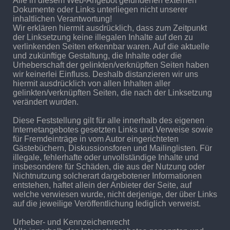
Alle in diesem Web-Angebot gefundenen externen
Dokumente oder Links unterliegen nicht unserer
inhaltlichen Verantwortung!
Wir erklären hiermit ausdrücklich, dass zum Zeitpunkt
der Linksetzung keine illegalen Inhalte auf den zu
verlinkenden Seiten erkennbar waren. Auf die aktuelle
und zukünftige Gestaltung, die Inhalte oder die
Urheberschaft der gelinkten/verknüpften Seiten haben
wir keinerlei Einfluss. Deshalb distanzieren wir uns
hiermit ausdrücklich von allen Inhalten aller
gelinkten/verknüpften Seiten, die nach der Linksetzung
verändert wurden.
Diese Feststellung gilt für alle innerhalb des eigenen
Internetangebotes gesetzten Links und Verweise sowie
für Fremdeinträge in vom Autor eingerichteten
Gästebüchern, Diskussionsforen und Mailinglisten. Für
illegale, fehlerhafte oder unvollständige Inhalte und
insbesondere für Schäden, die aus der Nutzung oder
Nichtnutzung solcherart dargebotener Informationen
entstehen, haftet allein der Anbieter der Seite, auf
welche verwiesen wurde, nicht derjenige, der über Links
auf die jeweilige Veröffentlichung lediglich verweist.
Urheber- und Kennzeichenrecht