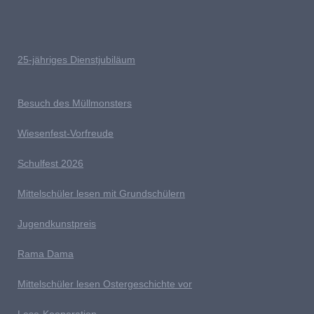
25-jähriges Dienstjubiläum
Besuch des Müllmonsters
Wiesenfest-Vorfreude
Schulfest 2026
Mittelschüler lesen mit Grundschülern
Jugendkunstpreis
Rama Dama
Mittelschüler lesen Ostergeschichte vor
Lese-Kooperation