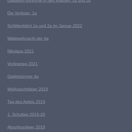
D
iabetes-Vorsorge in den Klassen 1a und 2b
Die Vorleser, 1a
Schlittenfahrt 1a und 2a im Januar 2022
Waldweihnacht der 4a
Nikolaus 2021
Vorlesetag 2021
G
ipfelstürmer 4a
Weihnachtsfeier 2019
Tag des Apfels 2019
1. Schultag 2019-20
Abschlussfeier 2019