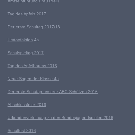
Amtseinführung Frau Preiß
T
ag des Apfels 2017
Der erste Schultag 2017/18
Umtopfaktion
4a
S
chulspieltag 2017
Tag des Apfelbaums 2016
Neue Sagen der Klasse 4a
D
er erste Schutag unserer ABC-Schützen 2016
Abschlussfeier 2016
Urkundenverleihung zu den Bundesjugendspielen 2016
Schulfest 2016