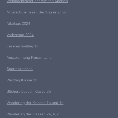
Weihnachtsfeier der zweiten Klassen
M
ittelschüler lesen der Klasse 2c vor
Nikolaus 2024
V
orlesetag 2024
Lesenachmittag 1b
A
uszeichnung Klimamacher
Sportabzeichen
W
aldtag Klasse 3b
Büchereibesuch Klasse 2b
W
andertag der Klassen 1a und 1b
Wandertag der Klassen 2a, b, c