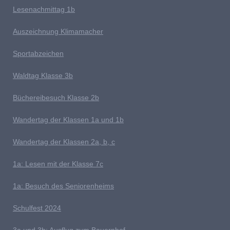
Lesenachmittag 1b
A
uszeichnung Klimamacher
Sportabzeichen
W
aldtag Klasse 3b
Büchereibesuch Klasse 2b
W
andertag der Klassen 1a und 1b
Wandertag der Klassen 2a, b, c
1a:
Lesen mit der Klasse 7c
1a: Besuch des Seniorenheims
S
chulfest 2024