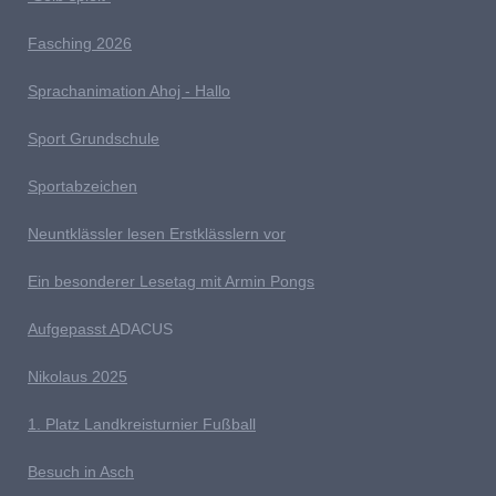
Fasching 2026
Sprachanimation Ahoj - Hallo
Sport Grundschule
Sportabzeichen
Neuntklässler lesen Erstklässlern vor
Ein besonderer Lesetag mit Armin Pongs
Aufgepasst A
DACUS
Nikolaus 2025
1. Platz Landkreisturnier Fußball
Besuch in Asch