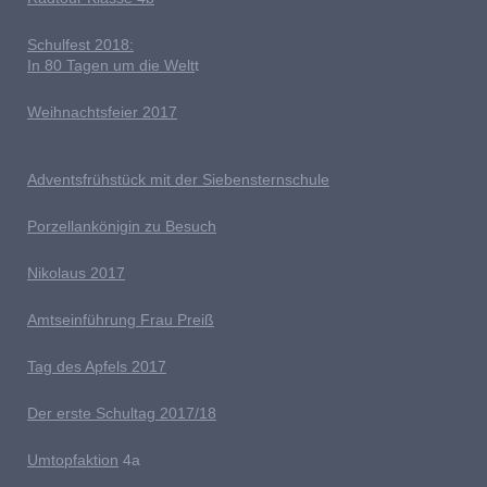
Schulfest 2018:
In 80 Tagen um die Welt
t
Weihnachtsfeier 2017
Adventsfrühstück mit der Siebensternschule
Porzellankönigin zu Besuch
Nikolaus 2017
Amtseinführung Frau Preiß
T
ag des Apfels 2017
Der erste Schultag 2017/18
Umtopfaktion
4a