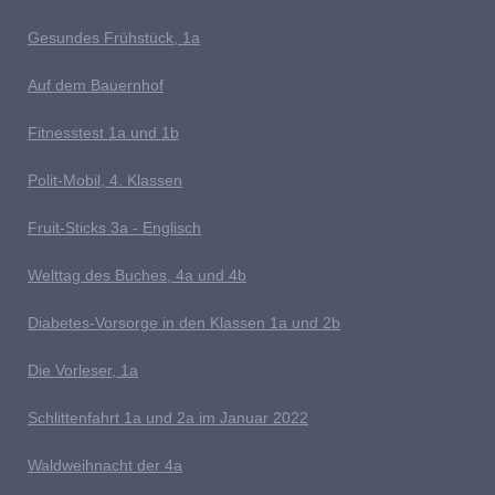
G
esundes Frühstück, 1a
Auf dem Bauernhof
Fitnesstest 1a und 1b
P
olit-Mobil, 4. Klassen
Fruit-Sticks 3a - Englisch
Welttag des Buches, 4a und 4b
D
iabetes-Vorsorge in den Klassen 1a und 2b
Die Vorleser, 1a
Schlittenfahrt 1a und 2a im Januar 2022
Waldweihnacht der 4a