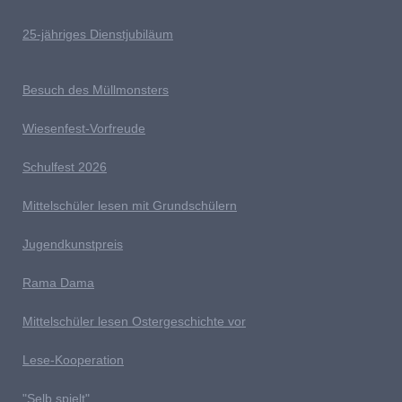
25-jähriges Dienstjubiläum
Besuch des Müllmonsters
Wiesenfest-Vorfreude
Schulfest 2026
Mittelschüler lesen mit Grundschülern
Jugendkunstpreis
Rama Dama
Mittelschüler lesen Ostergeschichte vor
Lese-Kooperation
"Selb spielt"