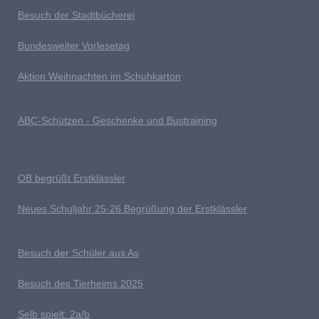
Besuch der Stadtbücherei
Bundesweiter Vorlesetag
Aktion Weihnachten im Schuhkarton
ABC-Schützen - Geschenke und Bustraining
OB begrüßt Erstklässler
Neues Schuljahr 25-26 Begrüßung der Erstklässler
B
esuch der Schüler aus As
Besuch des Tierheims 2025
S
elb spielt: 2a/b