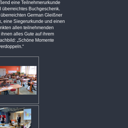
ießend eine Teilnehmerurkunde
l überreichtes Buchgeschenk.
, überreichten German Gleißner
, eine Siegerurkunde und einen
nkten allen teilnehmenden
ihnen alles Gute auf ihrem
achbild: „Schöne Momente
verdoppeln.“