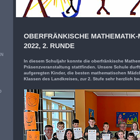
OBERFRÄNKISCHE MATHEMATIK-
2022, 2. RUNDE
EN
In diesem Schuljahr konnte die oberfränkische Mathem
Präsenzveranstaltung stattfinden. Unsere Schule durft
aufgeregten Kinder, die besten mathematischen Mädch
Klassen des Landkreises, zur 2. Stufe sehr herzlich b
O