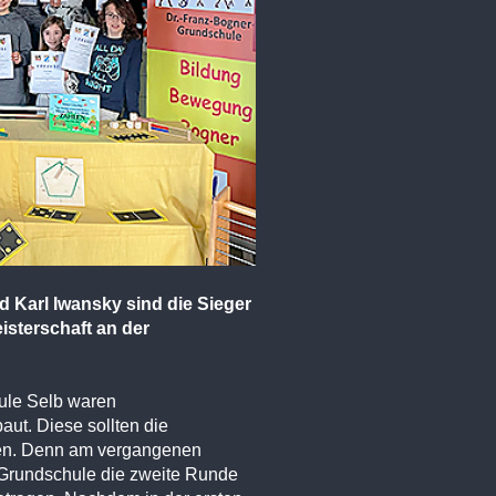
 Karl Iwansky sind die Sieger
isterschaft an der
ule Selb waren
ut. Diese sollten die
men. Denn am vergangenen
 Grundschule die zweite Runde