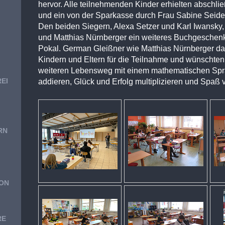
hervor. Alle teilnehmenden Kinder erhielten abschl
und ein von der Sparkasse durch Frau Sabine Seide
Den beiden Siegern, Alexa Setzer und Karl Iwansky
und Matthias Nürnberger ein weiteres Buchgeschenk
Pokal. German Gleißner wie Matthias Nürnberger da
Kindern und Eltern für die Teilnahme und wünschten 
weiteren Lebensweg mit einem mathematischen Spr
EI
addieren, Glück und Erfolg multiplizieren und Spaß 
RN
HON
RE