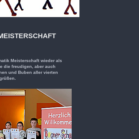
MEISTERSCHAFT
atik Meisterschaft wieder als
e die freudigen, aber auch
en und Buben aller vierten
egrüßen.